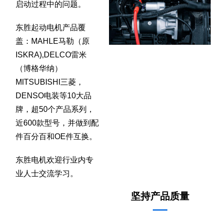
启动过程中的问题。
东胜起动电机产品覆
盖：MAHLE马勒（原
ISKRA),DELCO雷米
（博格华纳）
MITSUBISHI三菱，
DENSO电装等10大品
牌，超50个产品系列，
近600款型号，并做到配
件百分百和OE件互换。
东胜电机欢迎行业内专
业人士交流学习。
坚持产品质量